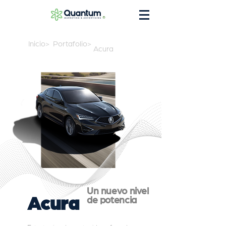
®
Inicio>
Portafolio>
Acura
Un nuevo nivel
Acura
de potencia