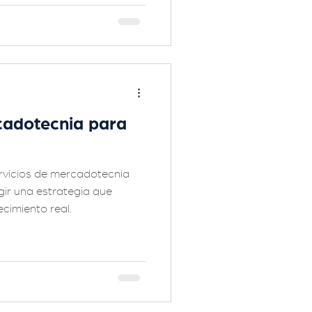
cadotecnia para
rvicios de mercadotecnia
ir una estrategia que
cimiento real.