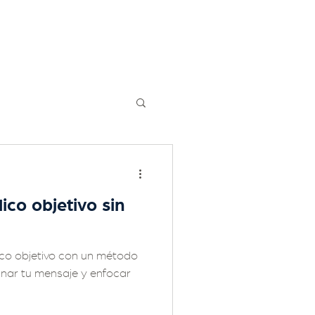
ico objetivo sin
ico objetivo con un método
inar tu mensaje y enfocar