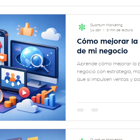
Quantum Marketing
14 abr
6 min de lectura
Cómo mejorar la 
de mi negocio
Aprende cómo mejorar la pr
negocio con estrategia, m
que sí impulsen ventas y p
Quantum Marketing