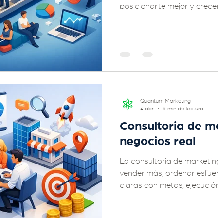
posicionarte mejor y crece
Quantum Marketing
4 abr
6 min de lectura
Consultoria de m
negocios real
La consultoria de marketi
vender más, ordenar esfuer
claras con metas, ejecución