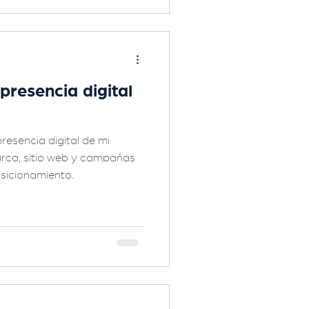
presencia digital
esencia digital de mi
arca, sitio web y campañas
osicionamiento.