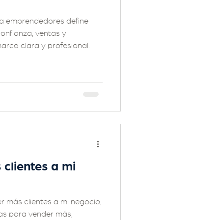
ra emprendedores define
onfianza, ventas y
rca clara y profesional.
clientes a mi
r más clientes a mi negocio,
ras para vender más,