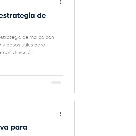
strategia de
strategia de marca con
 y pasos útiles para
r con dirección.
iva para