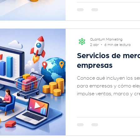
Quantum Marketing
2 abr
6 min de lectura
Servicios de mer
empresas
Conoce qué incluyen los se
para empresas y cómo eleg
impulse ventas, marca y cre