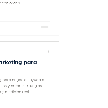
r con orden.
arketing para
ng para negocios ayuda a
zos y crear estrategias
 y medición real.