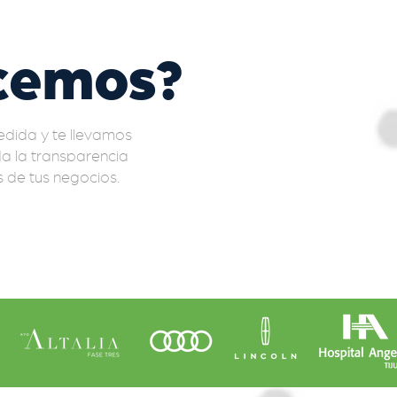
cemos?
edida y te llevamos
a la transparencia
 de tus negocios.