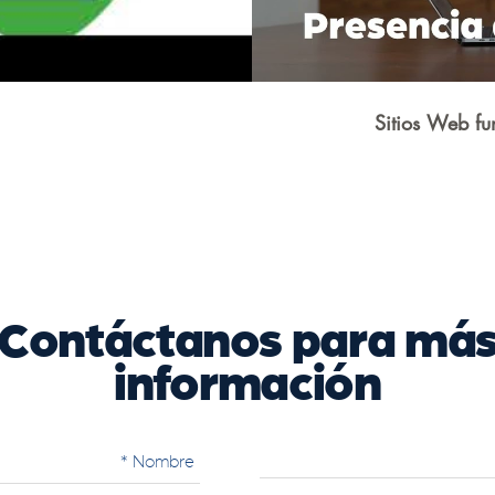
Sitios Web fu
Contáctanos para má
información