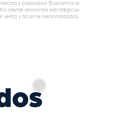
tecnia y publicidad. Buscamos la
tro cliente aplicando estratégicas
e venta y alcance personalizadas.
dos