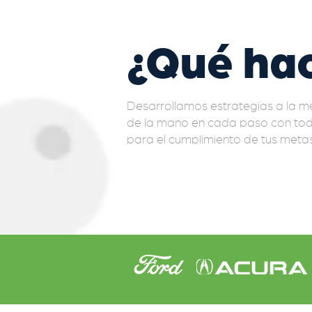
¿Qué ha
Desarrollamos estrategias a la m
de la mano en cada paso con tod
para el cumplimiento de tus metas