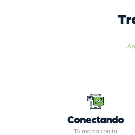
Tr
Ap
Conectando
Tú marca con tu