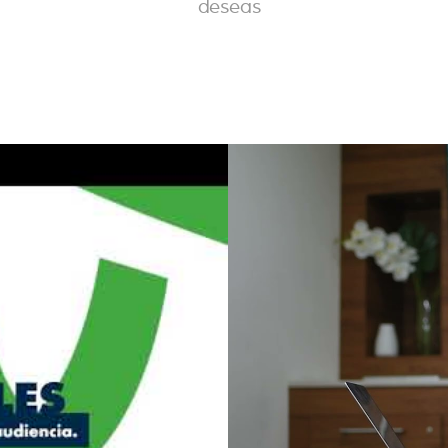
deseas