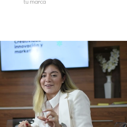
tu marca
Reproducir video