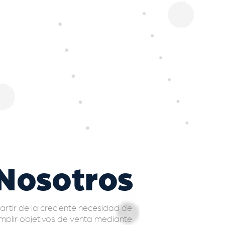
Nosotros
rtir de la creciente necesidad de
mplir objetivos de venta mediante