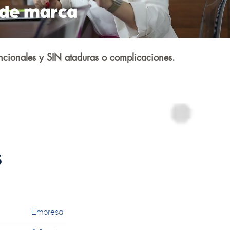
ncionales y SIN ataduras o complicaciones.
s