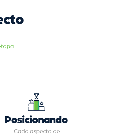
ecto
etapa
Posicionando
Cada aspecto de