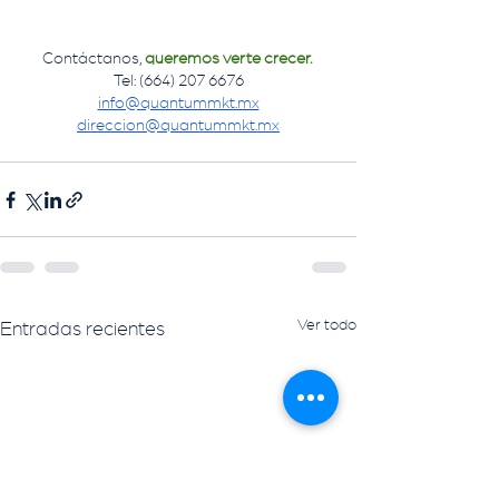
Contáctanos, 
queremos verte crecer. 
Tel: (664) 207 6676
info@quantummkt.mx
direccion@quantummkt.mx
Ver todo
Entradas recientes