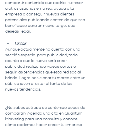
compartir contenido que podría interesar 
a otros usuarios en la red, ayuda a tu 
empresa a conseguir nuevos clientes 
potenciales publicando contenido que sea 
beneficioso para un nuevo target que 
deseas llegar.
Tik tok 
Aunque actualmente no cuenta con una 
sección especial para publicidad, todo 
apunta a que lo nuevo será crear 
publicidad realizando videos cortos o 
seguir las tendencias que esta red social  
brinda. Logra posicionar tu marca entre un 
público jóven al estar al tanto de las 
nuevas tendencias.
¿No sabes qué tipo de contenido debes de 
compartir? Agenda una cita en Quantum 
Marketing para una consulta y conoce 
cómo podemos hacer crecer tu empresa.