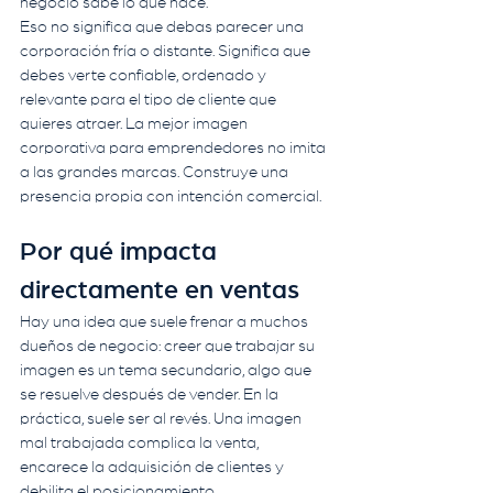
negocio sabe lo que hace.
Eso no significa que debas parecer una 
corporación fría o distante. Significa que 
debes verte confiable, ordenado y 
relevante para el tipo de cliente que 
quieres atraer. La mejor imagen 
corporativa para emprendedores no imita 
a las grandes marcas. Construye una 
presencia propia con intención comercial.
Por qué impacta 
directamente en ventas
Hay una idea que suele frenar a muchos 
dueños de negocio: creer que trabajar su 
imagen es un tema secundario, algo que 
se resuelve después de vender. En la 
práctica, suele ser al revés. Una imagen 
mal trabajada complica la venta, 
encarece la adquisición de clientes y 
debilita el posicionamiento.