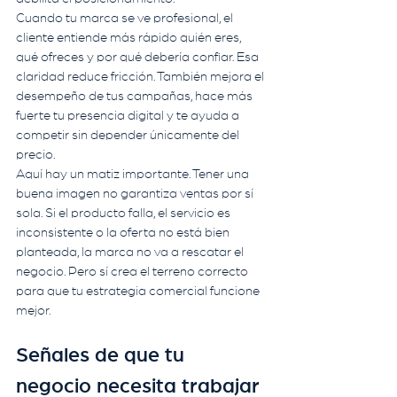
Cuando tu marca se ve profesional, el 
cliente entiende más rápido quién eres, 
qué ofreces y por qué debería confiar. Esa 
claridad reduce fricción. También mejora el 
desempeño de tus campañas, hace más 
fuerte tu presencia digital y te ayuda a 
competir sin depender únicamente del 
precio.
Aquí hay un matiz importante. Tener una 
buena imagen no garantiza ventas por sí 
sola. Si el producto falla, el servicio es 
inconsistente o la oferta no está bien 
planteada, la marca no va a rescatar el 
negocio. Pero sí crea el terreno correcto 
para que tu estrategia comercial funcione 
mejor.
Señales de que tu 
negocio necesita trabajar 