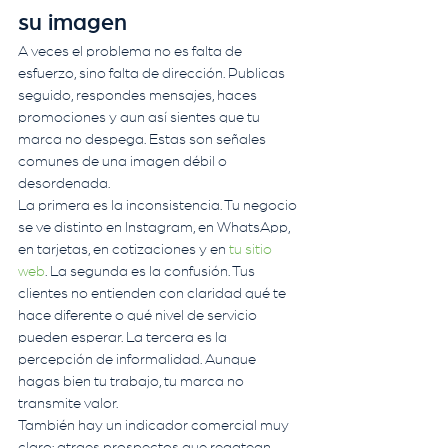
su imagen
A veces el problema no es falta de 
esfuerzo, sino falta de dirección. Publicas 
seguido, respondes mensajes, haces 
promociones y aun así sientes que tu 
marca no despega. Estas son señales 
comunes de una imagen débil o 
desordenada.
La primera es la inconsistencia. Tu negocio 
se ve distinto en Instagram, en WhatsApp, 
en tarjetas, en cotizaciones y en 
tu sitio 
web
. La segunda es la confusión. Tus 
clientes no entienden con claridad qué te 
hace diferente o qué nivel de servicio 
pueden esperar. La tercera es la 
percepción de informalidad. Aunque 
hagas bien tu trabajo, tu marca no 
transmite valor.
También hay un indicador comercial muy 
claro: atraes prospectos que regatean 