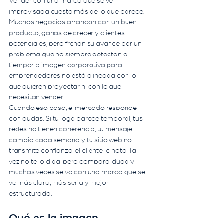
Vender con una marca que se ve 
improvisada cuesta más de lo que parece. 
Muchos negocios arrancan con un buen 
producto, ganas de crecer y clientes 
potenciales, pero frenan su avance por un 
problema que no siempre detectan a 
tiempo: la imagen corporativa para 
emprendedores no está alineada con lo 
que quieren proyectar ni con lo que 
necesitan vender.
Cuando eso pasa, el mercado responde 
con dudas. Si tu logo parece temporal, tus 
redes no tienen coherencia, tu mensaje 
cambia cada semana y tu sitio web no 
transmite confianza, el cliente lo nota. Tal 
vez no te lo diga, pero compara, duda y 
muchas veces se va con una marca que se 
ve más clara, más seria y mejor 
estructurada.