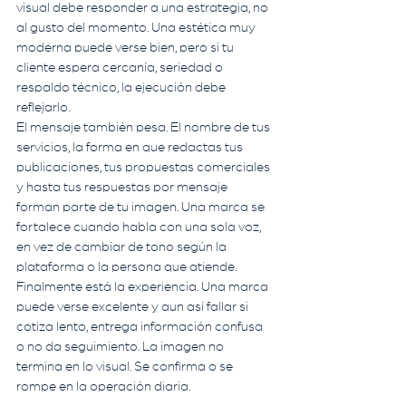
visual debe responder a una estrategia, no 
al gusto del momento. Una estética muy 
moderna puede verse bien, pero si tu 
cliente espera cercanía, seriedad o 
respaldo técnico, la ejecución debe 
reflejarlo.
El mensaje también pesa. El nombre de tus 
servicios, la forma en que redactas tus 
publicaciones, tus propuestas comerciales 
y hasta tus respuestas por mensaje 
forman parte de tu imagen. Una marca se 
fortalece cuando habla con una sola voz, 
en vez de cambiar de tono según la 
plataforma o la persona que atiende.
Finalmente está la experiencia. Una marca 
puede verse excelente y aun así fallar si 
cotiza lento, entrega información confusa 
o no da seguimiento. La imagen no 
termina en lo visual. Se confirma o se 
rompe en la operación diaria.